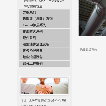
焊接镀锌、碳钢、不锈钢风管
薄壁快捷管道
方型系列
椭圆型（扁圆）系列
Coated涂层系列
排烟防火系列
配件系列
油烟油雾治理设备
快捷管道弯头
废气治理设备
烟尘治理设备
部分工程案例
地址：上海市青浦区双浜路255号1幢